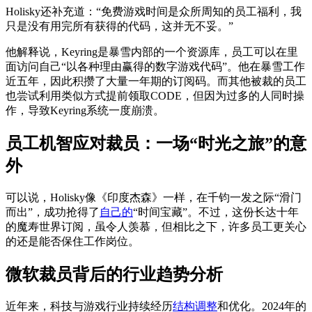
Holisky还补充道：“免费游戏时间是众所周知的员工福利，我
只是没有用完所有获得的代码，这并无不妥。”
他解释说，Keyring是暴雪内部的一个资源库，员工可以在里
面访问自己“以各种理由赢得的数字游戏代码”。他在暴雪工作
近五年，因此积攒了大量一年期的订阅码。而其他被裁的员工
也尝试利用类似方式提前领取CODE，但因为过多的人同时操
作，导致Keyring系统一度崩溃。
员工机智应对裁员：一场“时光之旅”的意
外
可以说，Holisky像《印度杰森》一样，在千钧一发之际“滑门
而出”，成功抢得了
自己的
“时间宝藏”。不过，这份长达十年
的魔寿世界订阅，虽令人羡慕，但相比之下，许多员工更关心
的还是能否保住工作岗位。
微软裁员背后的行业趋势分析
近年来，科技与游戏行业持续经历
结构调整
和优化。2024年的