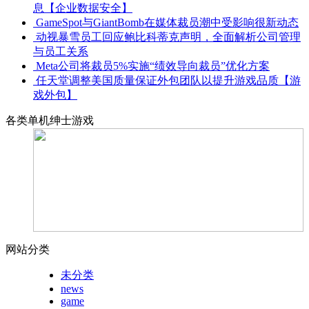
息【企业数据安全】
GameSpot与GiantBomb在媒体裁员潮中受影响很新动态
动视暴雪员工回应鲍比科蒂克声明，全面解析公司管理
与员工关系
Meta公司将裁员5%实施“绩效导向裁员”优化方案
任天堂调整美国质量保证外包团队以提升游戏品质【游
戏外包】
各类单机绅士游戏
网站分类
未分类
news
game