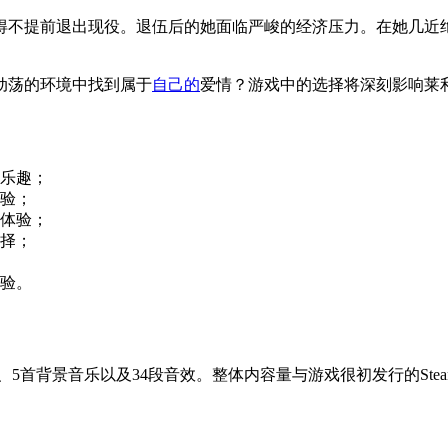
得不提前退出现役。退伍后的她面临严峻的经济压力。在她几近
动荡的环境中找到属于
自己的
爱情？游戏中的选择将深刻影响莱
乐趣；
验；
体验；
择；
验。
果、5首背景音乐以及34段音效。整体内容量与游戏很初发行的S