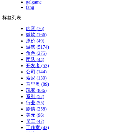
galgame
fang
标签列表
内容
(76)
微软
(166)
原价
(49)
游戏
(5174)
角色
(275)
团队
(44)
开发者
(53)
公司
(144)
索尼
(130)
马里奥
(89)
玩家
(836)
系列
(52)
行业
(55)
剧情
(258)
美元
(96)
员工
(47)
工作室
(43)