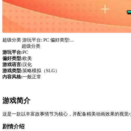
超级分类 游玩平台: PC 偏好类型:...
超级分类
游玩平台:
PC
偏好类型:
欧美
游戏语言:
汉化
游戏类型:
策略模拟（SLG）
内容风格:
一般正常
游戏简介
这是一款以丰富故事情节为核心，并配备精美动画效果的视觉
剧情介绍