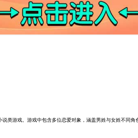
小说类游戏。游戏中包含多位恋爱对象，涵盖男姓与女姓不同角