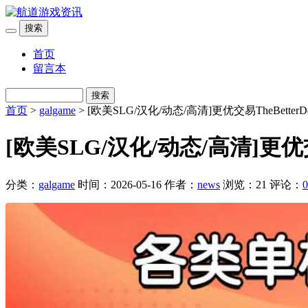
搜索
首页
留言本
搜索
首页
>
galgame
> [欧美SLG/汉化/动态/高清]更优交易TheBetterDea
[欧美SLG/汉化/动态/高清]更优交易T
分类：
galgame
时间：2026-05-16
作者：
news
浏览：21
评论：
0