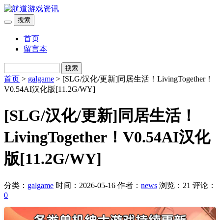
搜索
首页
留言本
搜索
首页
>
galgame
> [SLG/汉化/更新]同居生活！LivingTogether！
V0.54AI汉化版[11.2G/WY]
[SLG/汉化/更新]同居生活！
LivingTogether！V0.54AI汉化
版[11.2G/WY]
分类：
galgame
时间：2026-05-16
作者：
news
浏览：21
评论：
0